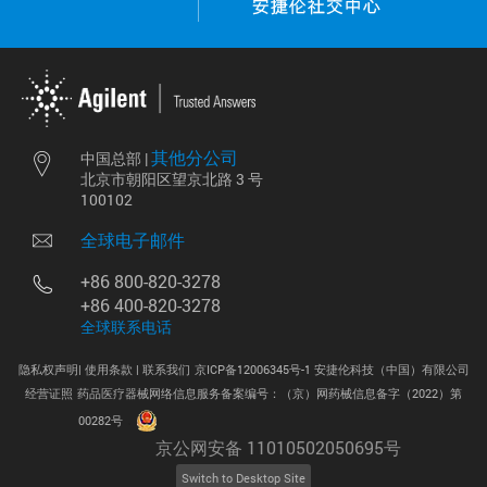
其他分公司
中国总部 |
北京市朝阳区望京北路 3 号
100102
全球电子邮件
+86 800-820-3278
+86 400-820-3278
全球联系电话
隐私权声明|
使用条款 |
联系我们
京ICP备12006345号-1 安捷伦科技（中国）有限公司
经营证照
药品医疗器械网络信息服务备案编号：（京）网药械信息备字（2022）第
.
00282号
京公网安备 11010502050695号
Switch to Desktop Site