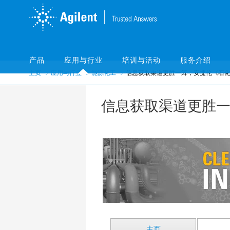
Skip
Skip
to
to
main
main
content
content
产品
应用与行业
培训与活动
服务介绍
主页
应用与行业
能源化工
信息获取渠道更胜一筹，安捷伦《石化通
信息获取渠道更胜一