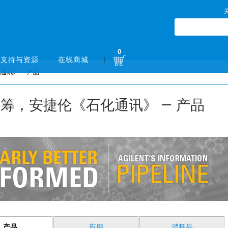
0
|
支持与资源
在线商城
讯》 — 产品
筹，安捷伦《石化通讯》 — 产品