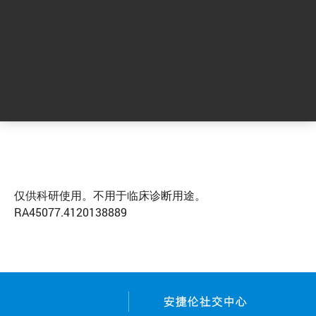
动、网络研讨会、产品等的最新信息。
索取更多信息
仅供科研使用。不用于临床诊断用途。
RA45077.4120138889