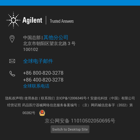
其他分公司
中国总部 |
北京市朝阳区望京北路 3 号
100102
全球电子邮件
+86 800-820-3278
+86 400-820-3278
全球联系电话
隐私权声明|
使用条款 |
联系我们
京ICP备12006345号-1 安捷伦科技（中国）有限公司
经营证照
药品医疗器械网络信息服务备案编号：（京）网药械信息备字（2022）第
.
00282号
京公网安备 11010502050695号
Switch to Desktop Site