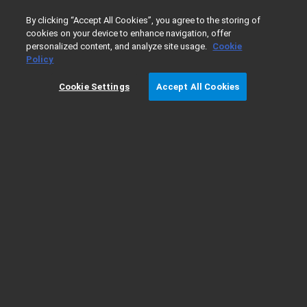
0
By clicking “Accept All Cookies”, you agree to the storing of
생물 의약품의 주요 품질 속성
cookies on your device to enhance navigation, offer
personalized content, and analyze site usage.
Cookie
(CQA)을 애질런트와 함께 확실하
Policy
게 분석하세요
Cookie Settings
Accept All Cookies
생물학적 약물의 특성과 이를 제조하는 데 사용되는 공정을 이해하
는 것의 중요성은 과소평가할 수 없습니다.