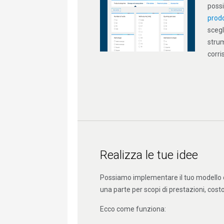
possib
prod
scegl
strum
corri
Realizza le tue idee
Possiamo implementare il tuo modello o 
una parte per scopi di prestazioni, costo
Ecco come funziona: