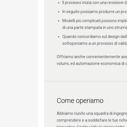
Il processo inizia con una revisione
In seguito possiamo produrre un proto
Modelli più complicati possono implic
di una parte stampata in uno strume
Quando concordiamo sul design della
sottoponiamo a un processo di valid
Offriamo anche convenientemente assem
volumi, ed automazione economica di ci
Come operiamo
Abbiamo riunito una squadra di ingegne
comprendere e a soddisfare le tue richie
innovative, il tutto sotto lo stesso tetto.