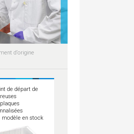
ment d’origine
int de départ de
reuses
plaques
nnalisées
n modèle en stock