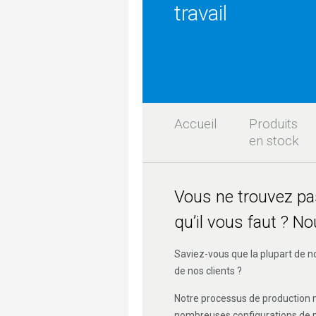
travail
Accueil
Produits
en stock
Vous ne trouvez pa
qu’il vous faut ? N
Saviez-vous que la plupart de 
de nos clients ?
Notre processus de production 
nombreuses configurations de pr