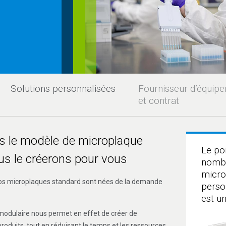
Solutions personnalisées
Fournisseur d’équipe
et contrat
s le modèle de microplaque
Le po
ous le créerons pour vous
nomb
micro
nos microplaques standard sont nées de la demande
perso
est u
modulaire nous permet en effet de créer de
oduits, tout en réduisant le temps et les ressources