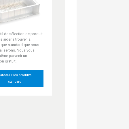
til de sélection de produit
s aider à trouver la
aque standard que nous
aliserons. Nous vous
même parvenir un
on gratuit.
arcourir les produits
standard