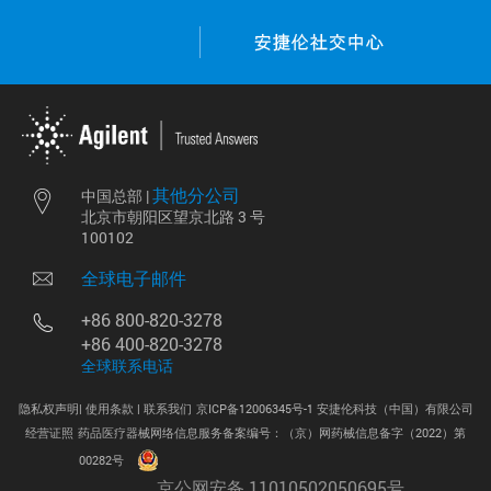
其他分公司
中国总部 |
北京市朝阳区望京北路 3 号
100102
全球电子邮件
+86 800-820-3278
+86 400-820-3278
全球联系电话
隐私权声明|
使用条款 |
联系我们
京ICP备12006345号-1 安捷伦科技（中国）有限公司
经营证照
药品医疗器械网络信息服务备案编号：（京）网药械信息备字（2022）第
.
00282号
京公网安备 11010502050695号