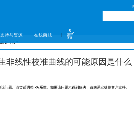
0
|
支持与资源
在线商城
原因是什么？
致产生非线性校准曲线的可能原因是什么