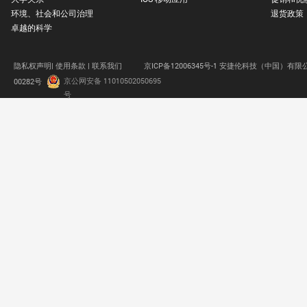
环境、社会和公司治理
退货政策
卓越的科学
隐私权声明|
使用条款 |
联系我们
京ICP备12006345号-1 安捷伦科技（中国）有限
京公网安备 11010502050695
00282号
.
号