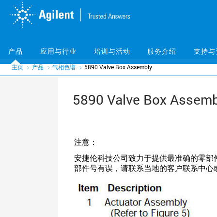
Skip
Skip
to
to
main
main
content
content
产品
应用与行业
培训与活动
服务介绍
支持与
主页
产品
气相色谱
5890 Valve Box Assembly
5890 Valve Box Assemb