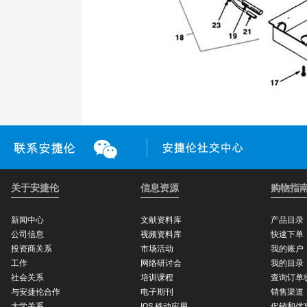
关于安捷伦
信息资源
购物指
新闻中心
文献资料库
产品目录
公司信息
视频资料库
快速下单
投资商关系
市场活动
我的账户
工作
网络研讨会
我的目录
社会关系
培训课程
查询订单
与安捷伦合作
电子期刊
销售渠道
大学关系
IOS 移动应用
促销和优