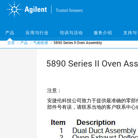
Skip
Skip
to
to
main
main
content
content
产品
应用与行业
培训与活动
服务介绍
支持与
主页
产品
气相色谱
5890 Series II Oven Assembly
5890 Series II Oven As