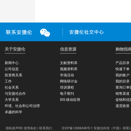
关于安捷伦
信息资源
购物指
新闻中心
文献资料库
产品目录
公司信息
视频资料库
快速下单
投资商关系
市场活动
我的账户
工作
网络研讨会
我的目录
社会关系
培训课程
查询订单
与安捷伦合作
电子期刊
销售渠道
大学关系
IOS 移动应用
促销和优
环境、社会和公司治理
退货政策
卓越的科学
隐私权声明|
使用条款 |
联系我们
京ICP备12006345号-1 安捷伦科技（中国）有限