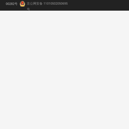
京公网安备 11010502050695
00282号
.
号