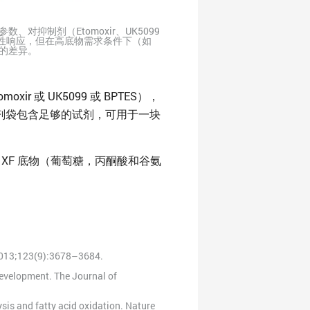
、对抑制剂（Etomoxir、UK5099
急性响应，但在高底物需求条件下（如
力的差异。
或 UK5099 或 BPTES），
物。每个试剂袋包含足够的试剂，可用于一块
orse XF 底物（葡萄糖，丙酮酸和谷氨
t. 2013;123(9):3678–3684.
evelopment. The Journal of
ysis and fatty acid oxidation. Nature