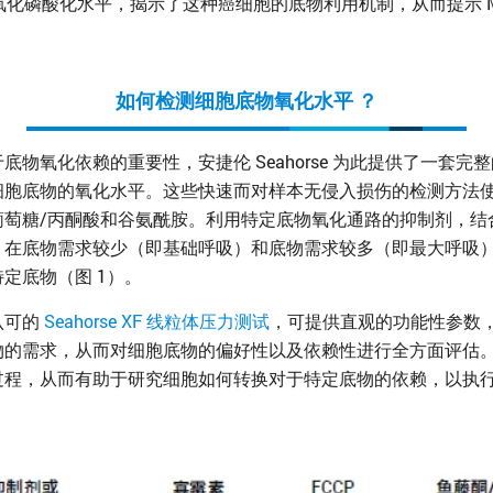
氧化磷酸化水平，揭示了这种癌细胞的底物利用机制，从而提示 M
如何检测细胞底物氧化水平 ？
物氧化依赖的重要性，安捷伦 Seahorse 为此提供了一套
细胞底物的氧化水平。这些快速而对样本无侵入损伤的检测方法
糖/丙酮酸和谷氨酰胺。利用特定底物氧化通路的抑制剂，结合 Sea
，在底物需求较少（即基础呼吸）和底物需求较多（即最大呼吸
定底物（图 1）。
认可的
Seahorse XF 线粒体压力测试
，可提供直观的功能性参数
物的需求，从而对细胞底物的偏好性以及依赖性进行全方面评估
过程，从而有助于研究细胞如何转换对于特定底物的依赖，以执