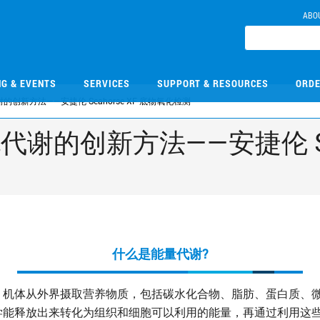
ABO
NG & EVENTS
SERVICES
SUPPORT & RESOURCES
ORDE
创新方法——安捷伦 Seahorse XF 底物氧化检测
谢的创新方法——安捷伦 Seah
测
什么是能量代谢?
，机体从外界摄取营养物质，包括碳水化合物、脂肪、蛋白质、
学能释放出来转化为组织和细胞可以利用的能量，再通过利用这