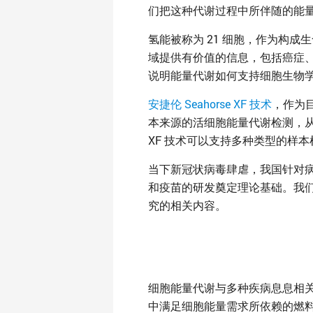
们把这种代谢过程中所伴随的能
氢能被称为 21 细胞，作为构
域提供有价值的信息，包括癌症
说明能量代谢如何支持细胞生物
安捷伦 Seahorse XF 技术
，作为
本来源的活细胞能量代谢检测，从
XF 技术可以支持多种类型的样
当下新冠状病毒肆虐，我国针对病毒
和疫苗的研发奠定理论基础。我们已
究的相关内容。
细胞能量代谢与多种疾病息息相
中满足细胞能量需求所依赖的燃