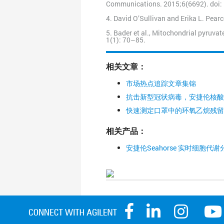
Communications. 2015;6(6692). doi
4. David O’Sullivan and Erika L. Pear
5. Bader et al., Mitochondrial pyruva
1(1): 70–85.
相关文章：
市场热点追踪文章集锦
抗击新型冠状病毒，安捷伦核酸
快速测定口罩中的环氧乙烷残留
相关产品：
安捷伦Seahorse 实时细胞代谢