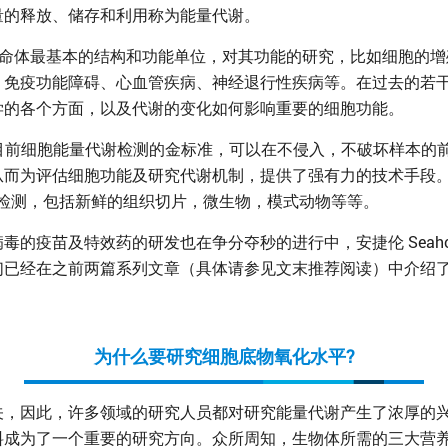
量的释放、储存和利用称为能量代谢。
成生命体最基本的结构和功能单位，对其功能的研究，比如细胞的
、免疫功能障碍、心血管疾病、神经退行性疾病等。在过去的若
学的各个方面，以及代谢的变化如何影响重要的细胞功能。
目前细胞能量代谢检测的金标准，可以在不侵入，不破坏样本的
而为评估细胞功能及研究代谢机制，提供了强有力的技术手段。除了细
本检测，包括新鲜的组织切片，微生物，模式动物等等。
的疫苗及特效药的研发也在争分夺秒的进行中，安捷伦 Seaho
经在之前两篇系列文章（具体请参见文末推荐阅读）中介绍了安捷伦
为什么要研究细胞底物氧化水平?
关，因此，许多领域的研究人员都对研究能量代谢产生了浓厚的
料成为了一个重要的研究方向。众所周知，生物体所需的三大营