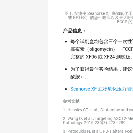
图 1. 安捷伦 Seahorse XF
或 BPTES）的急性响应以及最
FCCP
产品信息：
每个试剂盒均包含三个一次性试剂
寡霉素（oligomycin），F
完整的 XF96 或 XF24 测试板
为了获得最佳实验结果，建议使用 pH
酰胺）。
Seahorse XF 底物氧化压力测
参考文献
1. Hensley CT, et al., Glutamine and c
2. Wang Q, et al., Targeting ASCT2-
Pathology. 2015;236(3):278–289.
3. Patsoukis N, et al., PD-1 alters T-