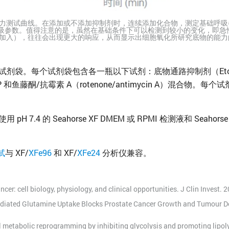
 底物氧化压力测试曲线。在添加或不添加抑制剂时，连续添加化合物，测定基础呼吸参数
大呼吸参数。值得注意的是，虽然在基础条件下可以检测到较小的变化，即
 的加入），往往会出现更大的响应，从而显示出细胞氧化所研究底物的能
袋。每个试剂袋包含各一瓶以下试剂：底物通路抑制剂（Etomoxir 
CCP 和鱼藤酮/抗霉素 A（rotenone/antimycin A）混合
。
 7.4 的 Seahorse XF DMEM 或 RPMI 检测液和 Seah
试
与 XF/
XFe96
和 XF/
XFe24
分析仪兼容。
ancer: cell biology, physiology, and clinical opportunities. J Clin Inves
Mediated Glutamine Uptake Blocks Prostate Cancer Growth and Tumour D
cell metabolic reprogramming by inhibiting glycolysis and promoting lipol