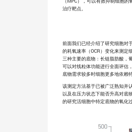
（MPC），可以有效抑制细胞的
治疗靶点。
前面我们已经介绍了研究细胞对于底
的耗氧速率（OCR）变化来测定
三种主要的底物：长链脂肪酸，葡萄
可以对线粒体功能进行全面评估
底物需求较多时细胞更多地依赖特
该测定方法基于已被广泛熟知并
以及在压力状态下能否升高对底
的研究活细胞中特定底物的氧化