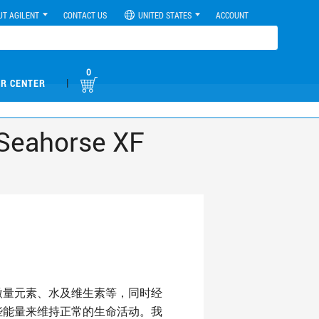
UT AGILENT
CONTACT US
UNITED STATES
ACCOUNT
0
|
R CENTER
orse XF
微量元素、水及维生素等，同时经
些能量来维持正常的生命活动。我