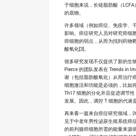
于细胞来说，长链脂肪酸（LCFA），
的底物。
许多领域（例如癌症、免疫学、
影响。癌症研究人员对研究癌细胞
癌细胞的弱点，从而为找到药物
酸氧化[3]。
很多研究发现不仅提供了新的生物学
Pierce 的团队发表在 Trends
谢（包括脂肪酸氧化）从而治疗癌
细胞激活和功能是必须的，比如抑制
Th17 细胞的分化并且促进调节性 
发展。因此，调控 T 细胞的代谢
再来看一篇来自癌症研究领域，201
见于中老年男性泌尿生殖系统癌症
的前列腺癌细胞所需的能量来源依赖