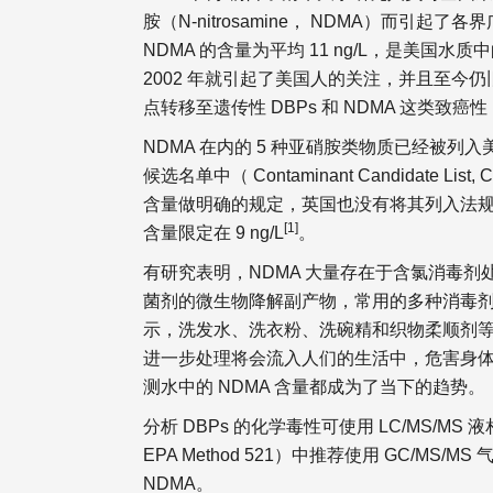
胺（N-nitrosamine， NDMA）而
NDMA 的含量为平均 11 ng/L，是美国水质中
2002 年就引起了美国人的关注，并且至今
点转移至遗传性 DBPs 和 NDMA 这类致癌性 
NDMA 在内的 5 种亚硝胺类物质已经被列入
候选名单中（ Contaminant Candidate 
含量做明确的规定，英国也没有将其列入法规中
[1]
含量限定在 9 ng/L
。
有研究表明，NDMA 大量存在于含氯消毒
菌剂的微生物降解副产物，常用的多种消毒剂
示，洗发水、洗衣粉、洗碗精和织物柔顺剂
进一步处理将会流入人们的生活中，危害身
测水中的 NDMA 含量都成为了当下的趋势。
分析 DBPs 的化学毒性可使用 LC/MS/
EPA Method 521）中推荐使用 GC/M
NDMA。