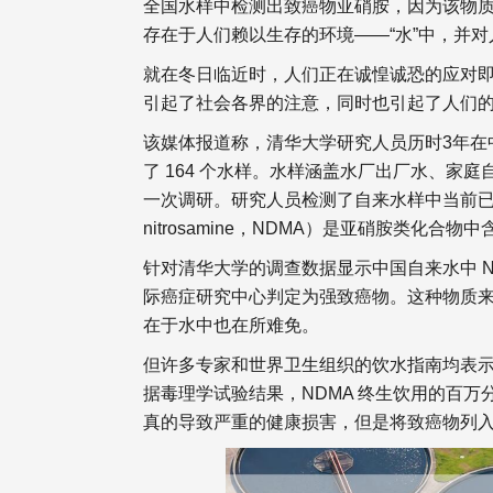
全国水样中检测出致癌物亚硝胺，因为该物质像极
存在于人们赖以生存的环境——“水”中，并对人
就在冬日临近时，人们正在诚惶诚恐的应对即将
引起了社会各界的注意，同时也引起了人们
该媒体报道称，清华大学研究人员历时3年在中国
了 164 个水样。水样涵盖水厂出厂水、家
一次调研。研究人员检测了自来水样中当前已知
nitrosamine，NDMA）是亚硝胺类化合物
针对清华大学的调查数据显示中国自来水中 NDM
际癌症研究中心判定为强致癌物。这种物质
在于水中也在所难免。
但许多专家和世界卫生组织的饮水指南均表
据毒理学试验结果，NDMA 终生饮用的百万分之
真的导致严重的健康损害，但是将致癌物列