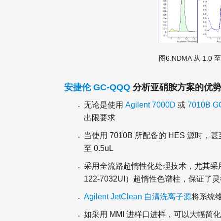
图6.NDMA 从 1.0
安捷伦 GC-QQQ
分析亚硝胺方案的优
无论是使用
Agilent 7000D
或
7010B G
出限要求
当使用 7010B 所配备的 HES 源时
至 0.5uL
采用全流路超惰性化处理技术，尤其采用了
122-7032UI）超惰性色谱柱，保证了
Agilent JetClean 自清洗离子源
将系统
如采用 MMI 进样口进样，可以大幅简