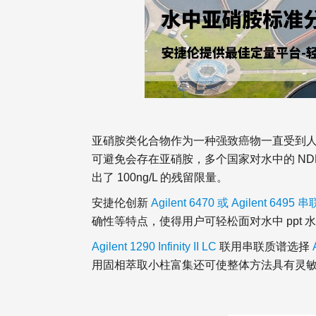
亚硝胺类化合物作为一种强致癌物一直受到
可避免会存在亚硝胺，多个国家对水中的 NDM
出了 100ng/L 的残留限量。
安捷伦创新
Agilent 6470 或 Agilent 649
确性等特点，使得用户可轻松面对水中 ppt 
Agilent 1290 Infinity II LC
联用串联质谱选择
用固相萃取小柱富集还可使整体方法具有灵