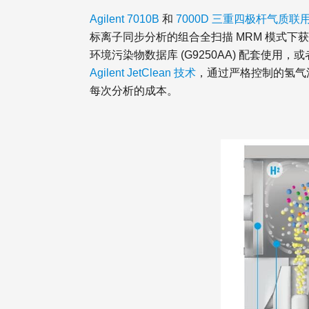
Agilent 7010B
和
7000D 三重四极杆气质联
标离子同步分析的组合全扫描 MRM 模式
环境污染物数据库 (G9250AA) 配套使
Agilent JetClean 技术
，通过严格控制的氢气
每次分析的成本。