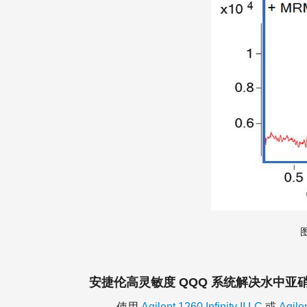
图
安捷伦高灵敏度 QQQ 系统解决水中亚硝
使用
Agilent 1260 Infinity II LC
或
Agilen