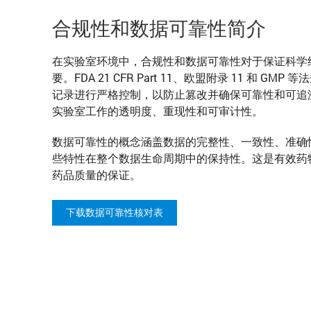
合规性和数据可靠性简介
在实验室环境中，合规性和数据可靠性对于保证科学
要。FDA 21 CFR Part 11、欧盟附录 11 和 G
记录进行严格控制，以防止篡改并确保可靠性和可追
实验室工作的透明度、重现性和可审计性。
数据可靠性的概念涵盖数据的完整性、一致性、准确
些特性在整个数据生命周期中的保持性。这是有效药
药品质量的保证。
下载数据可靠性核对表