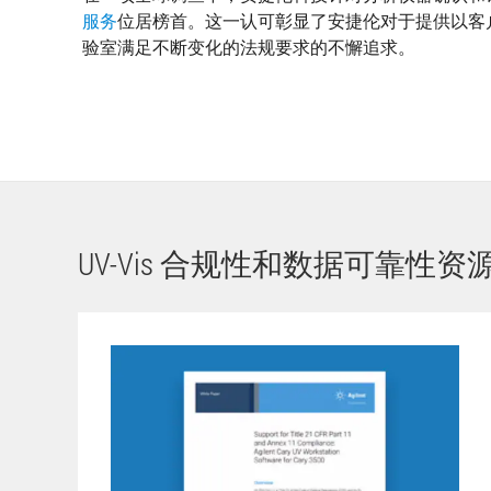
服务
位居榜首。这一认可彰显了安捷伦对于提供以客
验室满足不断变化的法规要求的不懈追求。
UV-Vis 合规性和数据可靠性资