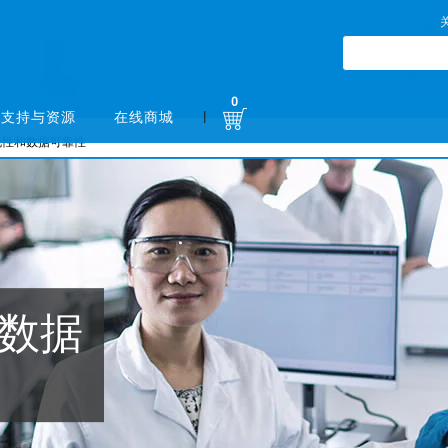
0
|
支持与资源
在线商城
规性和数据可靠性
和数据