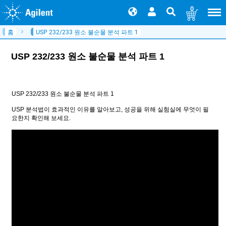
0
홈
USP 232/233 원소 불순물 분석 파트 1
USP 232/233 원소 불순물 분석 파트 1