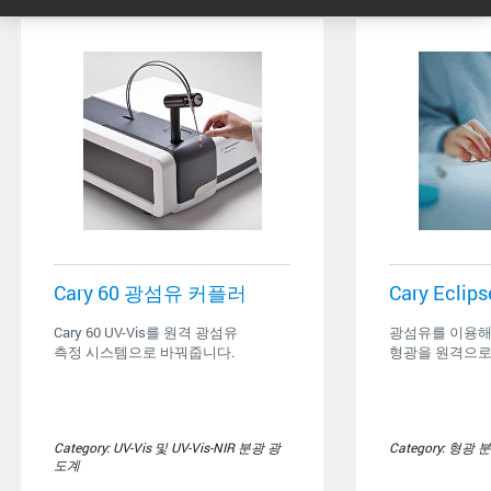
Cary 60 광섬유 커플러
Cary Ecli
Cary 60 UV-Vis를 원격 광섬유
광섬유를 이용해
측정 시스템으로 바꿔줍니다.
형광을 원격으로
Category: UV-Vis 및 UV-Vis-NIR 분광 광
Category: 형광
도계