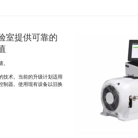
验室提供可靠的
值
请。
的技术。当前的升级计划适用
控制器。使用现有设备以旧换