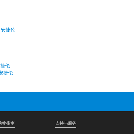
| 安捷伦
安捷伦
安捷伦
购物指南
支持与服务