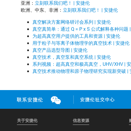
亚洲：
立刻联系我们吧！ | 安捷伦
欧洲、中东、非洲：
立刻联系我们吧！ | 安捷伦
真空解决方案网络研讨会系列 | 安捷伦
真空真简单：通过 Q = P x S 公式解释各种问题 
为超高真空用户提供的工具和资源 | 安捷伦
用于粒子与等离子体物理学的真空技术 | 安捷伦
真空产品选型导图 | 安捷伦
真空技术，真空泵和真空系统 | 安捷伦
系列视频：超高真空和极高真空，UHV/XHV | 
真空技术推动物理和原子物理研究实现新突破 | 
关于安捷伦
信息资源