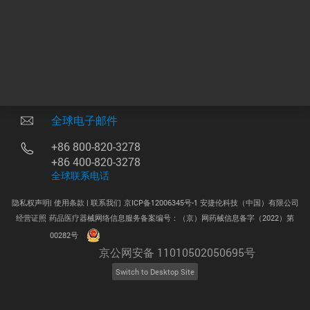
其他分公司
中国总部 |
北京市朝阳区望京北路 3 号
100102
全球电子邮件
+86 800-820-3278
+86 400-820-3278
全球联系电话
隐私权声明|
使用条款 |
联系我们
京ICP备12006345号-1 安捷伦科技（中国）有限公司
经营证照
药品医疗器械网络信息服务备案编号：（京）网药械信息备字（2022）第
.
00282号
京公网安备 11010502050695号
Switch to Desktop Site