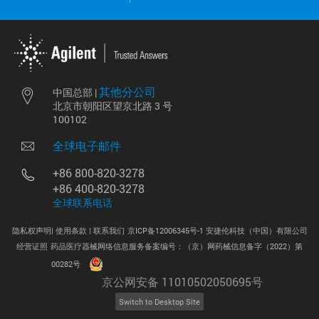
其他分公司
中国总部 |
北京市朝阳区望京北路 3 号
100102
全球电子邮件
+86 800-820-3278
+86 400-820-3278
全球联系电话
隐私权声明|
使用条款 |
联系我们
京ICP备12006345号-1 安捷伦科技（中国）有限公司
经营证照
药品医疗器械网络信息服务备案编号：（京）网药械信息备字（2022）第
.
00282号
京公网安备 11010502050695号
Switch to Desktop Site