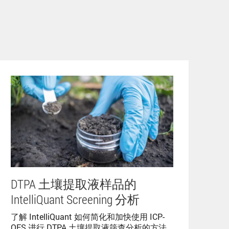
DTPA 土壤提取液样品的
IntelliQuant Screening 分析
了解 IntelliQuant 如何简化和加快使用 ICP-
OES 进行 DTPA 土壤提取液筛查分析的方法