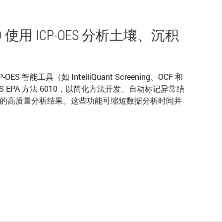
10D 使用 ICP-OES 分析土壤、沉积
ICP-OES 智能工具（如 IntelliQuant Screening、OCF 和
S EPA 方法 6010，以简化方法开发、自动标记异常结
的高质量分析结果。这些功能可缩短数据分析时间并