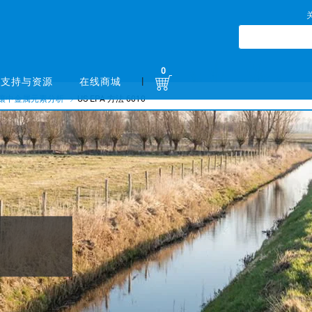
0
|
支持与资源
在线商城
壤中金属元素分析
US EPA 方法 6010