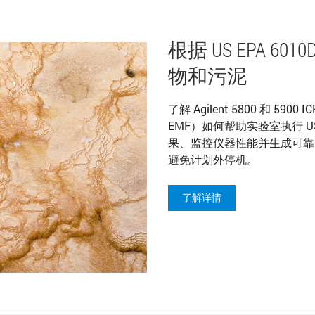
根据 US EPA 60
物和污泥
了解 Agilent 5800 和 5900 
EMF）如何帮助实验室执行 U
果、监控仪器性能并生成可靠
避免计划外停机。
了解详情