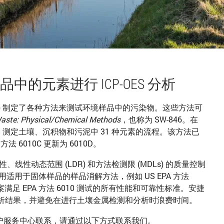
体样品中的元素进行 ICP-OES 分析
A) 制定了各种方法来测试环境样品中的污染物。这些方法可
Waste: Physical/Chemical Methods
，也称为 SW-846。在
CP-OES 测定土壤、沉积物和污泥中 31 种元素的流程。该方法已
方法 6010C 更新为 6010D。
、线性动态范围 (LDR) 和方法检测限 (MDLs) 的质量控制
室使用适用于固体样品的样品消解方法，例如 US EPA 方法
满足 EPA 方法 6010 测试的所有性能和可靠性标准。安捷
靠的分析结果，并避免在进行土壤金属检测和分析时浪费时间。
户服务中心联系，请通过以下方式联系我们。