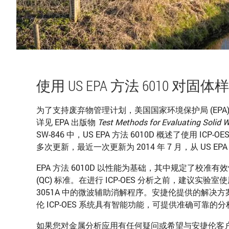
使用 US EPA 方法 6010 对固
为了支持废弃物管理计划，美国国家环境保护局 (EP
详见 EPA 出版物
Test Methods for Evaluating Solid 
SW-846 中，US EPA 方法 6010D 概述了使用 I
多次更新，最近一次更新为 2014 年 7 月，从 US EPA 
EPA 方法 6010D 以性能为基础，其中规定了校准有效性
(QC) 标准。在进行 ICP-OES 分析之前，建议实验
3051A 中的微波辅助消解程序。安捷伦提供的解决方案
伦 ICP-OES 系统具有智能功能，可提供准确可
如果您对金属分析应用有任何疑问或希望与安捷伦客