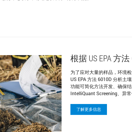
根据 US EPA 方
为了应对大量的样品，环境检测
US EPA 方法 6010D 分析土壤
功能可简化方法开发、确保结
IntelliQuant Screeni
了解更多信息