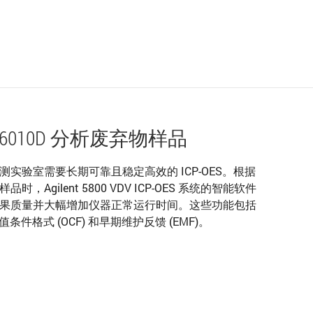
法 6010D 分析废弃物样品
实验室需要长期可靠且稳定高效的 ICP-OES。根据
样品时，Agilent 5800 VDV ICP-OES 系统的智能软件
果质量并大幅增加仪器正常运行时间。这些功能包括
ng、异常值条件格式 (OCF) 和早期维护反馈 (EMF)。