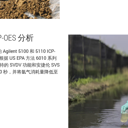
OES 分析
nt 5100 和 5110 ICP-
S EPA 方法 6010 系列
的 SVDV 功能和安捷伦 SVS
60 秒，并将氩气消耗量降低至