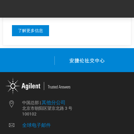
此处的信息旨在方便您了解我们所做的努
力，为您提供工作支持，并鼓励您继续开
展业务。
了解更多信息
其他分公司
中国总部 |
北京市朝阳区望京北路 3 号
100102
全球电子邮件