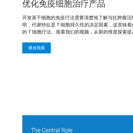
优化免疫细胞治疗产品
开发基于细胞的免疫疗法需要清楚地了解与抗肿瘤活
明，代谢特征是 T 细胞持久性的决定因素，这意味
的 T 细胞疗法。观看我们的视频，从新的维度探索
播放视频