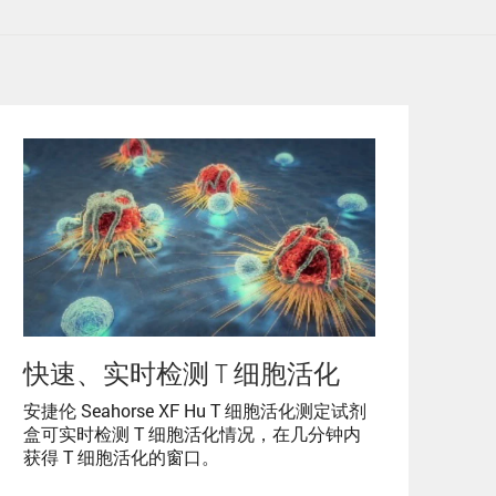
快速、实时检测 T 细胞活化
安捷伦 Seahorse XF Hu T 细胞活化测定试剂
盒可实时检测 T 细胞活化情况，在几分钟内
获得 T 细胞活化的窗口。