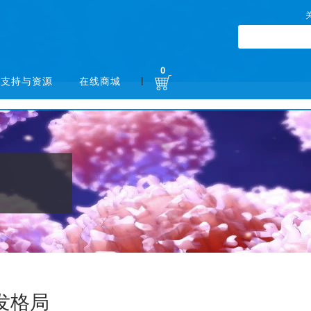
0
|
支持与资源
在线商城
发格局