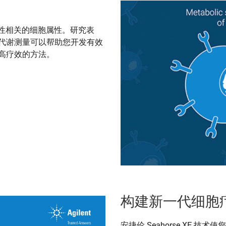
性相关的细胞属性。研究表
着代谢测量可以帮助您开发有效
提高疗效的方法。
构建新一代细胞
安捷伦 Seahorse XF