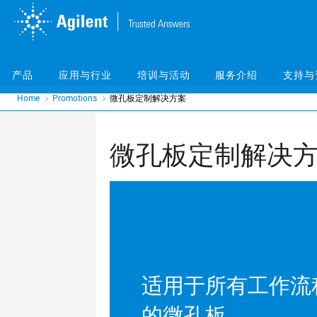
Skip
Skip
to
to
main
main
content
content
产品
应用与行业
培训与活动
服务介绍
支持与
Home
Promotions
微孔板定制解决方案
微孔板定制解决
适用于所有工作流
的微孔板