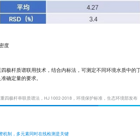
密度
联四极杆质谱联用技术，结合内标法，可测定不同环境水质中的
足准确定量的要求。
三重四极杆串联质谱法，HJ 1002-2018，环境保护标准，生态环境部发布
预警机制，多元素同时在线检测是关键