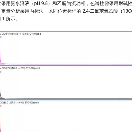
用氨水溶液（pH 9.5）和乙腈为流动相，色谱柱需采用耐碱性的
量分析采用内标法，以同位素标记的 2,4-二氯苯氧乙酸（13C6-
 1 所示。