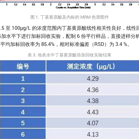
图 1. 丁基黄原酸及内标的 MRM 色谱图件
5 至 100μg/L 的浓度范围内丁基黄原酸线性相关性良好，线性回
浓度添加水平下进行加标回收实验，配制 6 份平行样品，直接进样分
均加标回收率为 85.4%，相对标准偏差（RSD）为 3.4 %。
表 3. 地表水中丁基黄原酸添加回收实验结果