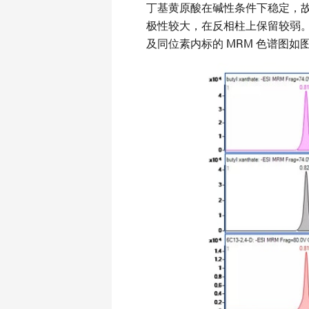
丁基黄原酸在碱性条件下稳定，故采
极性较大，在反相柱上保留较弱。定
及同位素内标的 MRM 色谱图如图