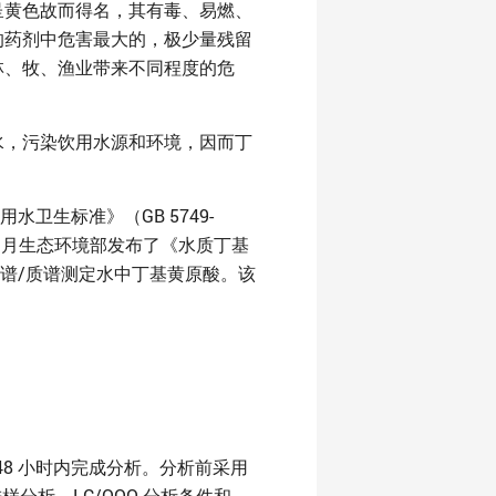
呈黄色故而得名，其有毒、易燃、
的药剂中危害最大的，极少量残留
林、牧、渔业带来不同程度的危
水，污染饮用水源和环境，因而丁
用水卫生标准》（GB 5749-
 12 月生态环境部发布了《水质丁基
相色谱/质谱测定水中丁基黄原酸。该
，48 小时内完成分析。分析前采用
分析。LC/QQQ 分析条件和