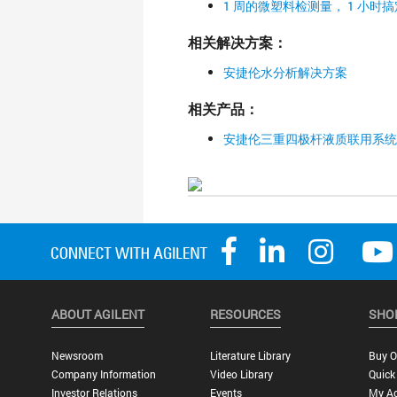
1 周的微塑料检测量， 1 小时搞
相关解决方案：
安捷伦水分析解决方案
相关产品：
安捷伦三重四极杆液质联用系统
ABOUT AGILENT
RESOURCES
SHO
Newsroom
Literature Library
Buy O
Company Information
Video Library
Quick
Investor Relations
Events
My A