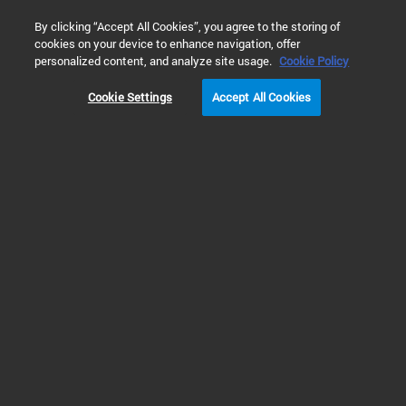
0
By clicking “Accept All Cookies”, you agree to the storing of
cookies on your device to enhance navigation, offer
홈
제품
진공 기술
터보 펌핑 시스템(TPS)
터보 펌핑
personalized content, and analyze site usage.
Cookie Policy
Cookie Settings
Accept All Cookies
터보 펌핑 시스템(TPS) 액세서리
터보 펌핑 시스템용
냉각
공기 냉각 키트는 애질런트 터보 펌핑 시스템의 사용 환경에서 최상의 작동 온
도를 보장합니다.