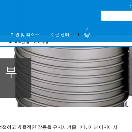
0
|
지원 및 리소스
주문 센터
프
HS-16 확산 펌프 예비 부품
비 부
 적절하고 효율적인 작동을 유지시켜줍니다. 이 페이지에서