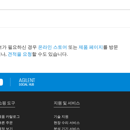
정보가 필요하신 경우
온라인 스토어
또는
제품 페이지
를 방문
나,
견적을 요청
할 수도 있습니다.
쇼핑 도구
지원 및 서비스
제품 카탈로그
기술 지원
빠른 주문
현장 수리 서비스
계정 보기
분석 기기 서비스