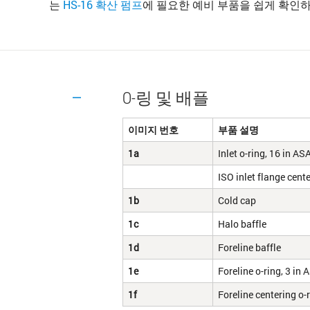
는
HS-16 확산 펌프
에 필요한 예비 부품을 쉽게 확인
O-링 및 배플
이미지 번호
부품 설명 ​
1a
Inlet o-ring, 16 in ASA
ISO inlet flange cente
1b
Cold cap
1c
Halo baffle
1d
Foreline baffle
1e
Foreline o-ring, 3 in
1f
Foreline centering o-