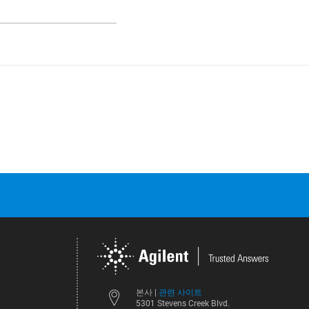
관련 사이트
본사 |
5301 Stevens Creek Blvd.