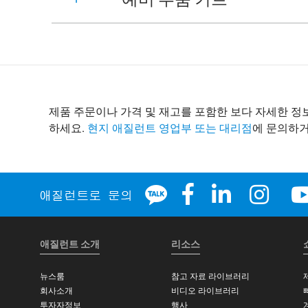
제품 주문이나 가격 및 재고를 포함한 보다 자세한 
하세요.
현지 애질런트 영업부 또는 대리점
에 문의하거
애질런트 소개
리소스
뉴스룸
참고 자료 라이브러리
회사소개
비디오 라이브러리
투자자정보
행사