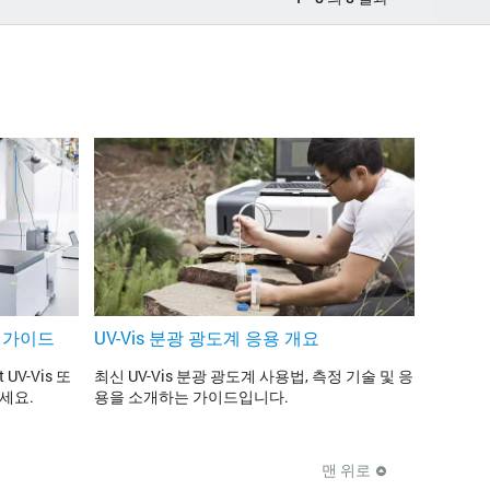
선택 가이드
UV-Vis 분광 광도계 응용 개요
UV-Vis 또
최신 UV-Vis 분광 광도계 사용법, 측정 기술 및 응
보세요.
용을 소개하는 가이드입니다.
맨 위로