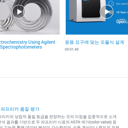
ctrochemistry Using Agilent
응용 요구에 맞는 모듈식 설계
 Spectrophotometers
00:01:49
용한 파프리카 품질 평가
 사용하여 파프리카의 상업적 품질 등급을 판정하는 것의 이점을 집중적으로 소개
분석 결과를 기반으로 두 파프리카 시료의 ASTA 색가(color value) 등
프트웨어 기능을 통해 데이터 분석이 간소화되어, 수동 계산이나 별도의 외부