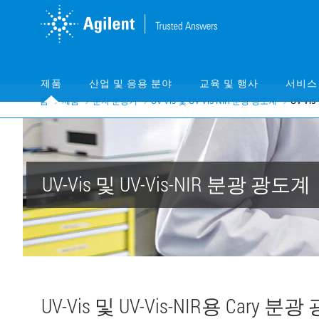
Skip
Skip
to
to
main
main
content
content
제품
산업 및 응용 분야
교육 및 행사
서비스
홈
제품
분자 분광기
UV-Vis 및 UV-Vis-NIR 분광 광도계
UV-Vis
UV-Vis 및 UV-Vis-NIR 분광 광도계
UV-Vis 및 UV-Vis-NIR용 Ca