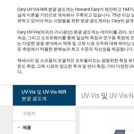
Cary UV-Vis-NIR 분광 광도계는 Howard Cary가 제안하고 1
설계 이론을 기반으로 계속해서 구축되고 있습니다. 75년 이상 
유하고 있어야 하는 사람들을 위한 분광 광도계라는 Cary의 설
Cary UV-Vis(자외선-가시광선) 분광 광도계는 데이터를 관리,
속성, 그리고 소프트웨어를 통해 일상적 측정과 연구용 측정에 모두 적
는 다양한 응용 분야에서 액체 및 고체 시료 모두에 대해 뛰어난 광도 
든 측정에서 탁월한 분해능과 최고 수준의 직선성을 제공합니다.
액세서리 및 소모품의 포괄적인 포트폴리오는 광범위한 측정 유연성을
온도 측정, 고체 시료의 정교한 투과 및 반사 측정, 기타 다양한 UV-
다.
UV-Vis 및 UV-Vis-NIR
UV-Vis 및 UV-Vis
분광 광도계
수정자
제품