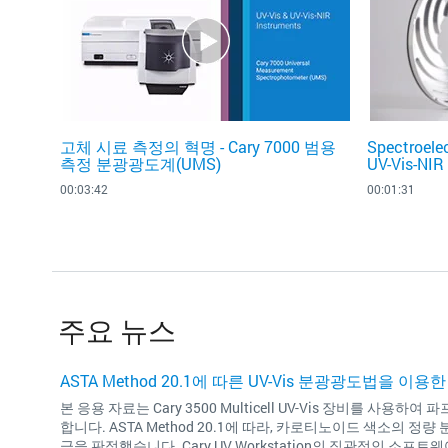
고체 시료 측정의 혁명 - Cary 7000 범용
Spectroele
측정 분광광도계(UMS)
UV-Vis-NIR
00:03:42
00:01:31
주요 뉴스
ASTA Method 20.1에 따른 UV-Vis 분광광도법을 이
본 응용 자료는 Cary 3500 Multicell UV-Vis 장비를
합니다. ASTA Method 20.1에 따라, 카로티노이드 색소의 정량 
급을 판정했습니다. Cary UV Workstation의 직관적인 소