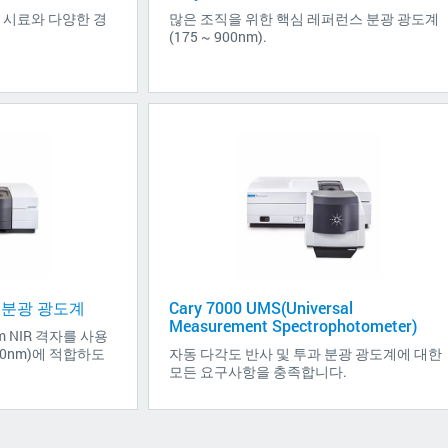
 시료와 다양한 경
많은 조직을 위한 핵심 레퍼런스 분광 광도계
(175 ~ 900nm).
NIR 분광 광도계
Cary 7000 UMS(Universal
Measurement Spectrophotometer)
mm NIR 격자를 사용
800nm)에 적합하도
자동 다각도 반사 및 투과 분광 광도계에 대한
모든 요구사항을 충족합니다.