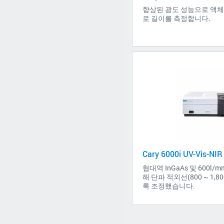
향상된 광도 성능으로 액체
로 길이를 측정합니다.
Cary 6000i UV-Vis-
협대역 InGaAs 및 600l/
해 단파 적외선(800 ~ 1,
록 조정했습니다.