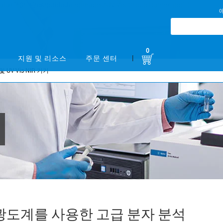
0
|
지원 및 리소스
주문 센터
 및 UV-Vis-NIR 기기
ry 분광 광도계를 사용한 고급 분자 분석