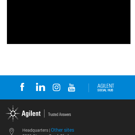
Other sites
Headquarters |