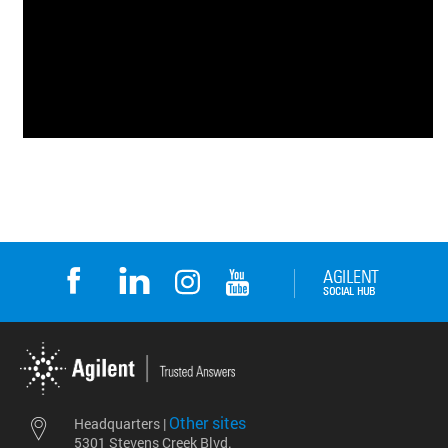
Other sites
Headquarters |
5301 Stevens Creek Blvd.