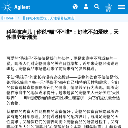
0
Home
好吃不如爱吃，天性喂养新潮流
科学吱声儿 | 你说“喵”不“喵”：好吃不如爱吃，天
性喂养新潮流