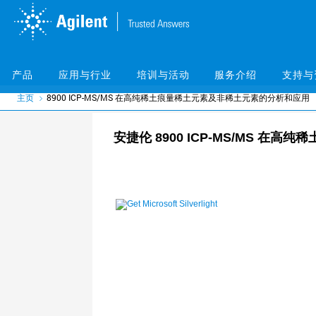
Skip
Skip
to
to
main
main
content
content
产品
应用与行业
培训与活动
服务介绍
支持与
主页
8900 ICP-MS/MS 在高纯稀土痕量稀土元素及非稀土元素的分析和应用
安捷伦 8900 ICP-MS/MS 