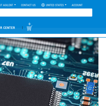
UT AGILENT
CONTACT US
UNITED STATES
ACCOUNT
0
|
R CENTER