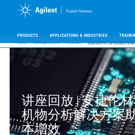
Skip
Skip
to
to
main
main
content
content
PRODUCTS
APPLICATIONS & INDUSTRIES
TRAINI
Home
Training & Events
Webinars
安捷伦材料行业有机物分析解
讲座回放 | 安捷伦
机物分析解决方案
本增效