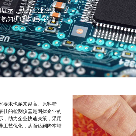
用展示，助力企业快速
，熟知机理以更好的指
术要求也越来越高。原料筛
最佳的检测仪器是困扰企业的
示，助力企业快速决策，采用
导工艺优化，从而达到降本增