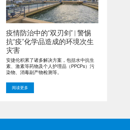
疫情防治中的“双刃剑” | 警惕
抗“疫”化学品造成的环境次生
灾害
安捷伦积累了诸多解决方案，包括水中抗生
素、激素等药物及个人护理品（PPCPs）污
染物、消毒副产物检测等。
阅读更多