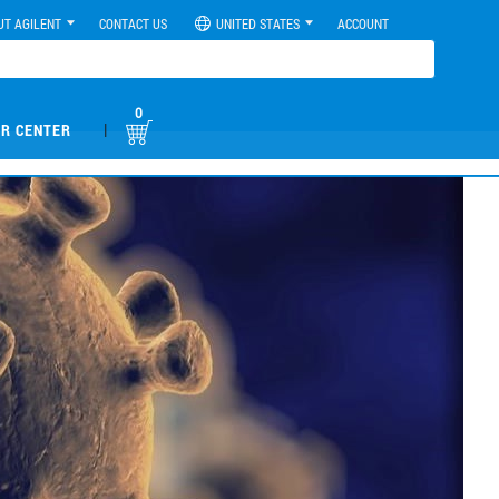
UT AGILENT
CONTACT US
UNITED STATES
ACCOUNT
0
|
R CENTER