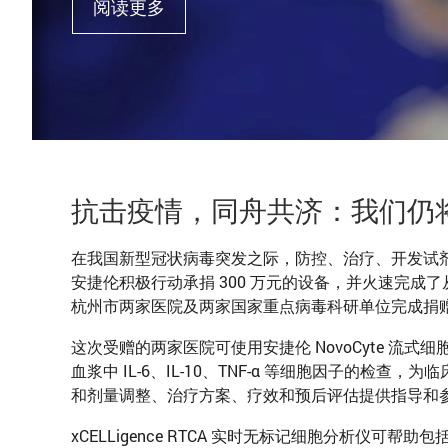
阅读更多
抗击疫情，同舟共济：我们仍
在我国新型冠状病毒突发之际，防控、治疗、开发试
安捷伦积极行动承捐 300 万元的设备，并火速完
杭州市两家医院及两家国家重点病毒科研单位完成捐赠。
这次受赠的两家医院可使用安捷伦 NovoCyte 流式
血浆中 IL-6、IL-10、TNF-α 等细胞因子的
和剂量调整、治疗方案、疗效和预后评估提供指导和
xCELLigence RTCA 实时无标记细胞分析仪