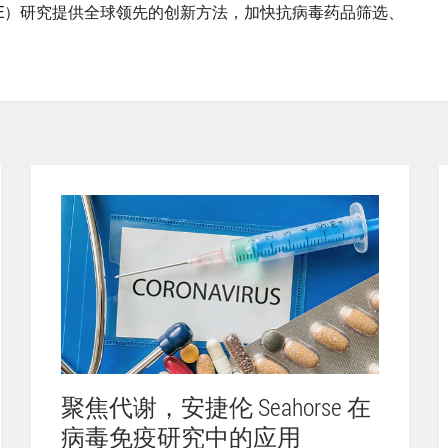
E）研究提供全球领先的创新方法，加快抗病毒药品筛选、
聚焦代谢，安捷伦 Seahorse 在
病毒免疫研究中的应用