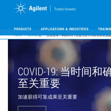
Skip
Skip
to
to
main
main
content
content
PRODUCTS
APPLICATIONS & INDUSTRIES
TRAINI
Home
Technology
抗击疫情，风雨同舟 | 安捷伦全力为疫情攻坚战
COVID-19: 当时
至关重要
加速获得可靠成果至关重要