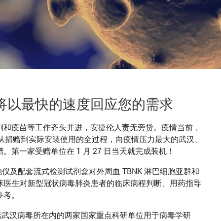
将以最快的速度回应您的需求
剂和疫苗等工作齐头并进，安捷伦人责无旁贷。疫情当前，
成了从捐赠到实际安装使用的全过程，向疫情压力最大的武汉、
第一家受赠单位在 1 月 27 日当天就完成装机！
细胞仪及配套流式检测试剂盒对外周血 TBNK 淋巴细胞亚群和
检查，为临床医生对新型冠状病毒肺炎患者的临床病程判断、用药指导
参考。
可帮助包括武汉病毒所在内的两家国家重点科研单位用于病毒学研