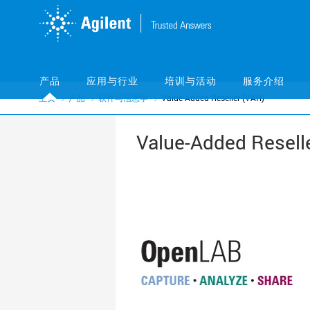
Skip
Skip
to
to
main
main
content
content
产品
应用与行业
培训与活动
服务介绍
主页
产品
软件与信息学
Value-Added Reseller (VAR)
Value-Added Resell