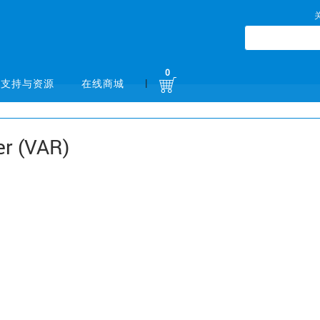
0
|
支持与资源
在线商城
er (VAR)