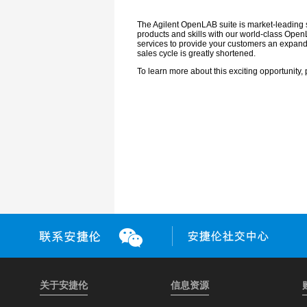
关于安捷伦
信息资源