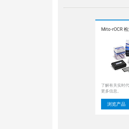
Mito-rOCR
了解有关实时
更多信息。
浏览产品