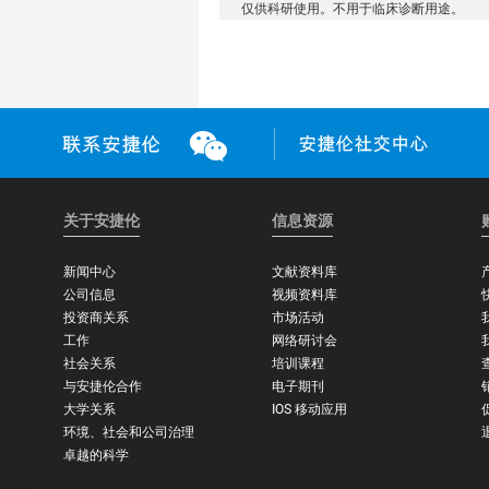
仅供科研使用。不用于临床诊断用途。
关于安捷伦
信息资源
新闻中心
文献资料库
公司信息
视频资料库
投资商关系
市场活动
工作
网络研讨会
社会关系
培训课程
与安捷伦合作
电子期刊
大学关系
IOS 移动应用
环境、社会和公司治理
卓越的科学