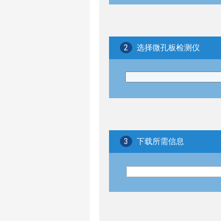
2
选择微孔板检测仪
3
下载所需信息