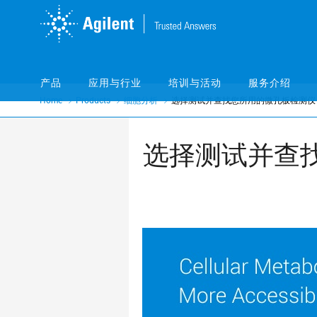
Skip
Skip
to
to
main
main
content
content
产品
应用与行业
培训与活动
服务介绍
Home
Products
细胞分析
选择测试并查找您所用的微孔板检测仪
选择测试并查