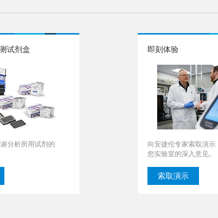
 检测试剂盒
即刻体验
代谢分析所用试剂的
向安捷伦专家索取演示
您实验室的深入意见。
索取演示