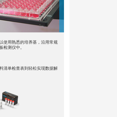
以使用熟悉的培养基，沿用常规
检测仪中。 ​
料清单检查表到轻松实现数据解