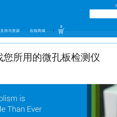
0
|
支持与资源
在线商城
找您所用的微孔板检测仪