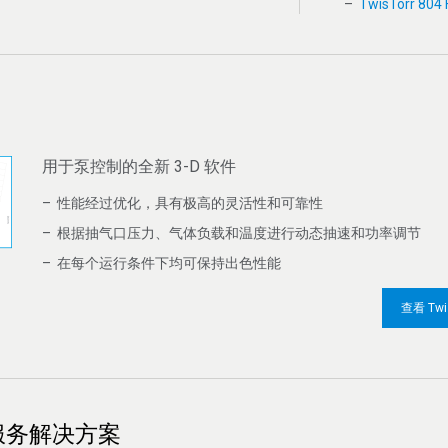
TwisTorr 804 
用于泵控制的全新 3-D 软件
性能经过优化，具有极高的灵活性和可靠性
根据抽气口压力、气体负载和温度进行动态抽速和功率调节
在每个运行条件下均可保持出色性能
查看 Tw
服务解决方案