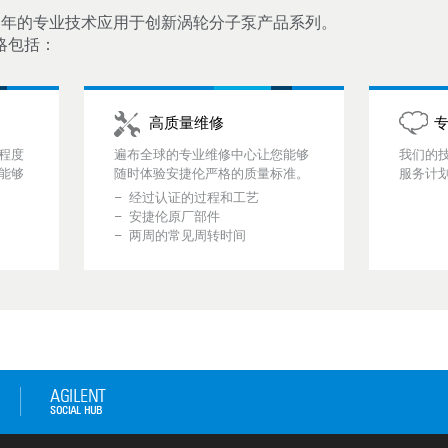
 多年的专业技术应用于创新涡轮分子泵产品系列。
策略包括：
高质量维修
程度
遍布全球的专业维修中心让您能够
我们的
能够
随时体验安捷伦严格的质量标准。
服务计
经过认证的过程和工艺
安捷伦原厂部件
两周的常见周转时间