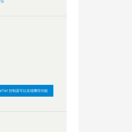
FS
isTorr 控制器可以实现哪些功能