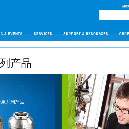
ABO
NG & EVENTS
SERVICES
SUPPORT & RESOURCES
ORDE
 系列产品
涡轮分子泵系列产品