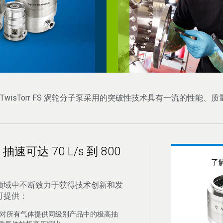
nt TwisTorr FS 涡轮分子泵采用的突破性技术具有一流的性能、
可达 70 L/s 到 800
了解
领域中不断致力于获得技术创新和发
可提供：
 泵能够对所有气体提供同级别产品中的极高抽