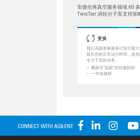
安捷伦将真空服务领域 60
TwisTorr 涡轮分子泵支持
更换
我们高级更换服务计划可最大
延长您的正常运行时间，使您
专注于您的业务。
翻新至“如新”的性能指标
一年保修期