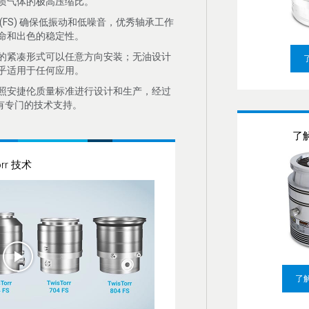
质气体的极高压缩比。
(FS) 确保低振动和低噪音，优秀轴承工作
命和出色的稳定性。
的紧凑形式可以任意方向安装；无油设计
乎适用于任何应用。
照安捷伦质量标准进行设计和生产，经过
拥有专门的技术支持。
了解
orr 技术
了