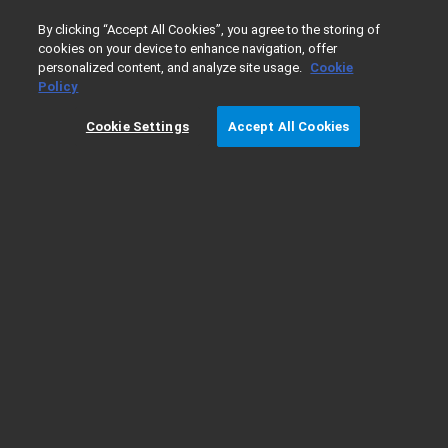
0
By clicking “Accept All Cookies”, you agree to the storing of
cookies on your device to enhance navigation, offer
personalized content, and analyze site usage.
Cookie
Home
Products
진공 기술
진공 구성품 및 하드웨어
Policy
Cookie Settings
Accept All Cookies
KF(NW) 티 피팅 3D 모델 다운로드
다운로드 가능한
3D 모델: KT00750150 DN 16 ISO-KF(NW16)
티
다운로드 가능한
3D 모델: KT00750157 DN 16 ISO-KF(NW16)
티
다운로드 가능한
3D 모델: KT01000197 DN 25 ISO-KF(NW25)
티
다운로드 가능한
3D 모델: KT01000204 DN 25 ISO-KF(NW25)
티
다운로드 가능한
3D 모델: KT01500246 DN 40 ISO-KF(NW40)
티
다운로드 가능한
3D 모델: KT01500256 DN 40 ISO-KF(NW40)
티
다운로드 가능한
3D 모델: KT02000276 DN 50 ISO-KF(NW50)