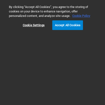
0
By clicking “Accept All Cookies”, you agree to the storing of
cookies on your device to enhance navigation, offer
홈
제품
임상 유세포 연구
유세포 분석용 시약
완충
personalized content, and analyze site usage.
Cookie Policy
Cookie Settings
Accept All Cookies
유세포 분석용 시약
유세포 분석용 시약
애질런트는 유세포 분석을 이용한 면역 표현형에 사용할 수 있는 광범위한 결
합 항체를 제공합니다. 각각의 항체는 FITC 또는 APC와 같이 일반적으로 사용
되는 다양한 형광색소 중 하나와 결합되고 특이적 세포 계통 마커를 표적으로
합니다. 애질런트의 단클론 및 다클론 항체 포트폴리오는 대부분의 유세포 분
석기와 호환됩니다.
단색 결합체는 유세포 분석에 사용하기 위한 광범위한 고품질 결합 항체를 제
공합니다. MultiMix 시약은 실험실에서 일상적인 패널 사용을 간소화하는 사