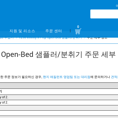
0
|
지원 및 리소스
주문 센터
LC 주입기
1290 Infinity II Prep Open-Bed 샘플러/분취기
주문 세부 정보
I Prep Open-Bed 샘플러/분취기 주문 세