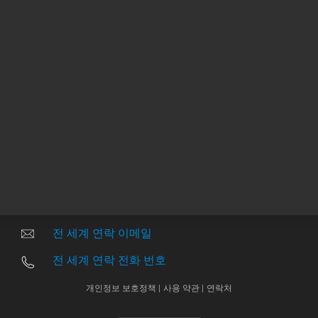
관련 사이트
본사 |
5301 Stevens Creek Blvd.
Santa Clara, CA 95051
United States
전 세계 연락 이메일
전 세계 연락 전화 번호
개인정보 보호정책 |
사용 약관 |
연락처