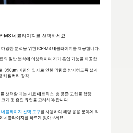
CP-MS 네뷸라이져를 선택하세요
다양한 분석을 위한 ICP-MS 네뷸라이져를 제공합니다.
시료의 일반 분석에 이상적이며 자가 흡입 기능을 제공합
로: 350µm 미만의 입자로 인한 막힘을 방지하도록 설계
경 캐필러리 장착
 선택할 때는 시료 매트릭스, 총 용존 고형물 함량
입자 크기 및 흡인 유형을 고려해야 합니다.
의
네뷸라이져 선택 도구
를 사용하여 해당 응용 분야에 적
-MS 네뷸라이져를 빠르게 찾아보세요.