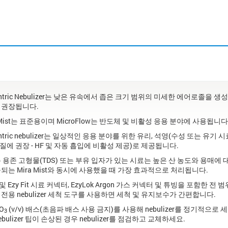
entric Nebulizer는 낮은 유속에서 좁은 크기 범위의 미세한 에어로졸을 
 권장됩니다.
oMist는 표준용이며 MicroFlow는 반도체 및 비활성 응용 분야에 사용됩니다
entric nebulizer는 일상적인 응용 분야를 위한 유리, 석영(수성 또는 유기
에 권장 - HF 및 자동 흡입에 비활성 제공)로 제공됩니다.
 용존 고형물(TDS) 또는 부유 입자가 있는 시료는 높은 산 농도와 용매에 대
되는 Mira Mist와 동시에 사용했을 때 가장 효과적으로 처리됩니다.
it 및 Ezy Fit 시료 커넥터, EzyLok Argon 가스 커넥터 및 튜빙을 포
전용 nebulizer 세척 도구를 사용하면 세척 및 유지보수가 간편합니다.
O
(v/v) 배스(초음파 배스 사용 금지)를 사용해 nebulizer를 정기적
3
ebulizer 팁이 손상된 경우 nebulizer를 점검하고 교체하세요.