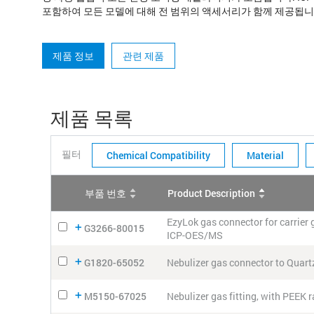
포함하여 모든 모델에 대해 전 범위의 액세서리가 함께 제공됩니
제품 정보
관련 제품
제품 목록
필터
Chemical Compatibility
Material
부품 번호
Product Description
EzyLok gas connector for carrier 
G3266-80015
ICP-OES/MS
G1820-65052
Nebulizer gas connector to Quart
M5150-67025
Nebulizer gas fitting, with PEEK 