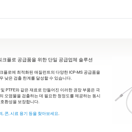
워크플로 공급품을 위한 단일 공급업체 솔루션
크플로에 최적화된 애질런트의 다양한 ICP-MS 공급품을
우 낮은 검출 한계를 달성할 수 있습니다.
A 및 PTFE와 같은 재료로 만들어진 이러한 권장 부품은 극
의 오염물을 검출하는 데 필요한 청정도를 제공하는 동시
 호환성을 보장합니다.
, 콘, 시료 용기 등을 찾아보세요
.