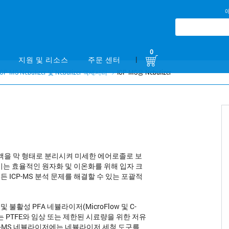
0
|
지원 및 리소스
주문 센터
ICP-MS Nebulizer 및 Nebulizer 액세서리
ICP-MS용 Nebulizer
용액을 막 형태로 분리시켜 미세한 에어로졸로 보
기는 효율적인 원자화 및 이온화를 위해 입자 크
든 ICP-MS 분석 문제를 해결할 수 있는 포괄적
 불활성 PFA 네뷸라이저(MicroFlow 및 C-
K 또는 PTFE와 임상 또는 제한된 시료량을 위한 저유
P-MS 네뷸라이저에는 네뷸라이저 세척 도구를