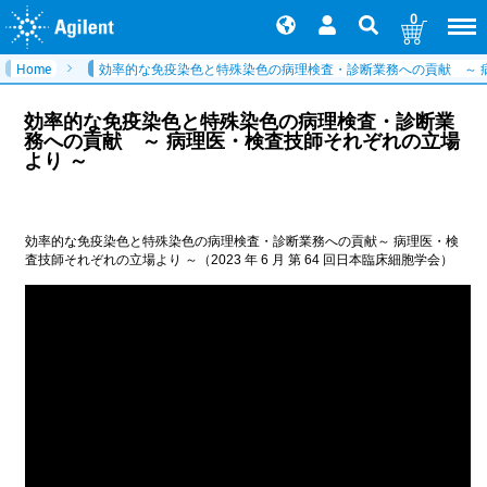
0
Home
効率的な免疫染色と特殊染色の病理検査・診断業務への貢献 ​～ 
効率的な免疫染色と特殊染色の病理検査・診断業
務への貢献 ​～ 病理医・検査技師それぞれの立場
より ～​