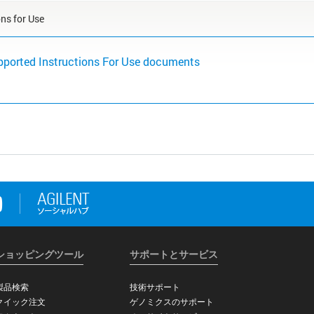
ons for Use
pported Instructions For Use documents
ショッピングツール
サポートとサービス
製品検索
技術サポート
クイック注文
ゲノミクスのサポート