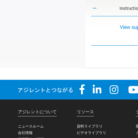
Instructi
View su
アジレントについて
リソース
ニュースルーム
資料ライブラリ
会社情報
ビデオライブラリ