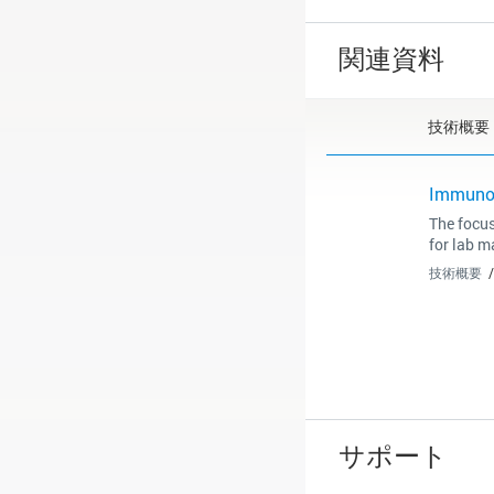
関連資料
技術概要
Immunoh
The focus
for lab m
技術概要
サポート