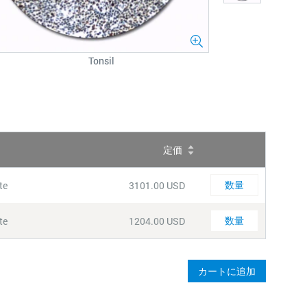
Tonsil
定価
数
量
Quantity
te
3101.00 USD
Quantity
te
1204.00 USD
カートに追加