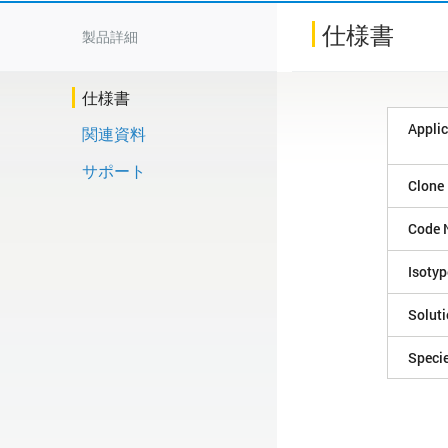
仕様書
製品詳細
仕様書
Applic
関連資料
サポート
Clone
Code 
Isotyp
Solut
Speci