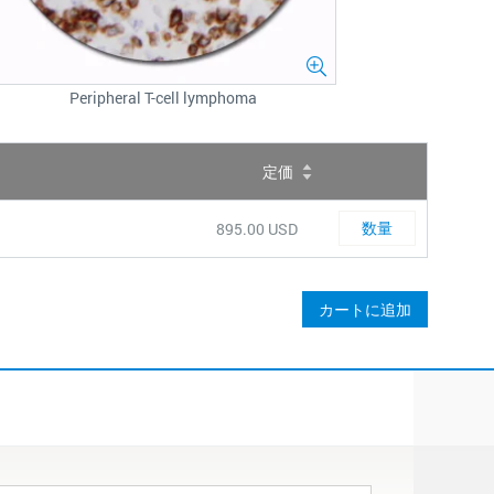
Peripheral T-cell lymphoma
定価
数
量
Quantity
895.00 USD
カートに追加