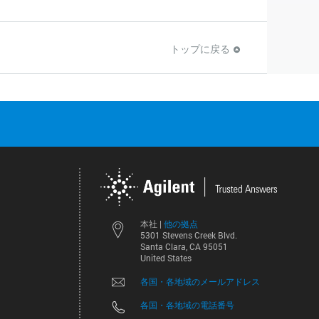
トップに戻る
他の拠点
本社 |
5301 Stevens Creek Blvd.
Santa Clara, CA 95051
United States
各国・各地域のメールアドレス
各国・各地域の電話番号