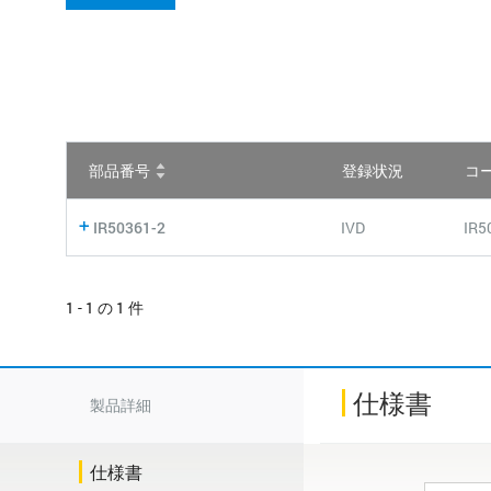
部品番号
登録状況
コ
IR50361-2
IVD
IR5
1 - 1 の 1 件
仕様書
製品詳細
仕様書