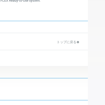
he FLEX Ready-to-Use system.
トップに戻る