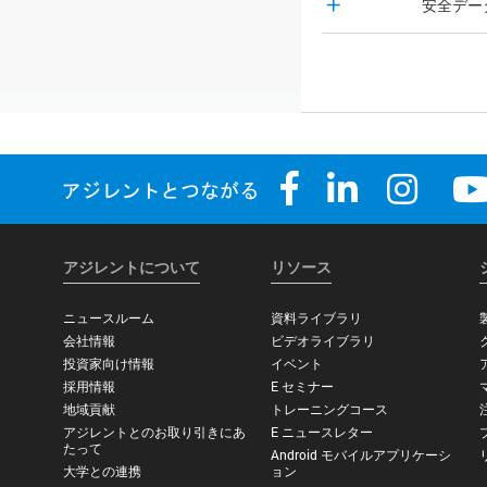
安全デー
アジレントについて
リソース
ニュースルーム
資料ライブラリ
会社情報
ビデオライブラリ
投資家向け情報
イベント
採用情報
E セミナー
地域貢献
トレーニングコース
アジレントとのお取り引きにあ
E ニュースレター
たって
Android モバイルアプリケーシ
大学との連携
ョン