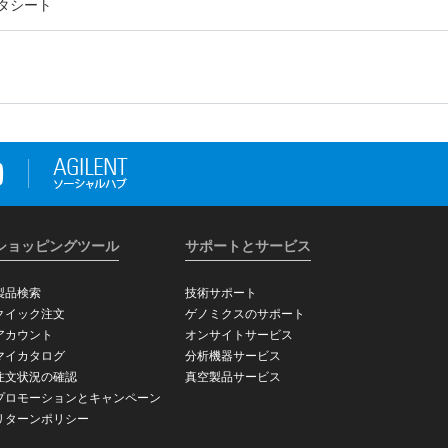
タシート
ショッピングツール
サポートとサービス
製品検索
技術サポート
クイック注文
ゲノミクスのサポート
アカウント
オンサイトサービス
マイカタログ
分析機器サービス
注文状況の確認
真空製品サービス
プロモーションとキャンペーン
リターンポリシー