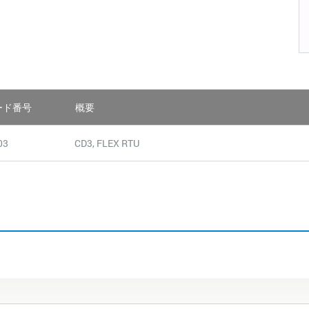
ード番号
概要
03
CD3, FLEX RTU