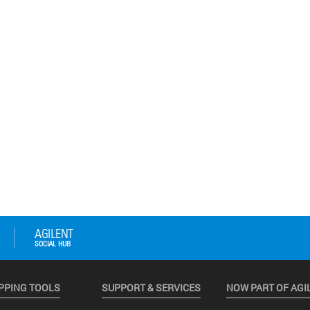
PPING TOOLS
SUPPORT & SERVICES
NOW PART OF AGI