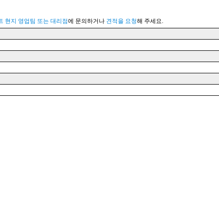
 현지 영업팀 또는 대리점
에 문의하거나
견적을 요청
해 주세요.