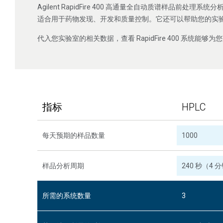
Agilent RapidFire 400 高通量全自动质谱样品前处理
适合用于药物发现、开发和质量控制。它还可以帮助您的实
代入您实验室的相关数据，查看 RapidFire 400 系统能够为
您
指标
HPLC
120 秒（2 
每天预期的样品数量
180 秒（3 
样品分析周期
240 秒（4 
240 秒（4 
360 秒（6 
所需的系统数量
480 秒（8 