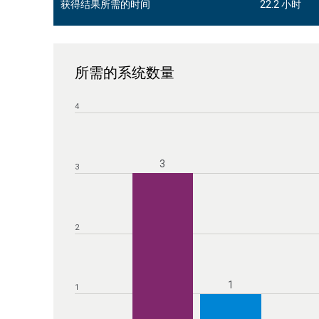
600 秒（10
获得结果所需的时间
900 秒（15
所需的系统数量
4
3
3
2
1
1