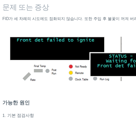
문제 또는 증상
FID가 세 차례의 시도에도 점화되지 않습니다. 또한 주입 후 불꽃이 꺼져 
가능한 원인
1. 기본 점검사항