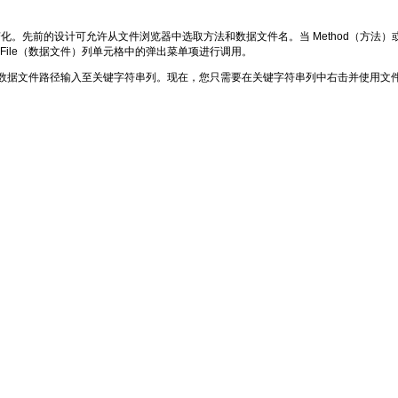
化。先前的设计可允许从文件浏览器中选取方法和数据文件名。当 Method（方法）或 Da
a File（数据文件）列单元格中的弹出菜单项进行调用。
数据文件路径输入至关键字符串列。现在，您只需要在关键字符串列中右击并使用文