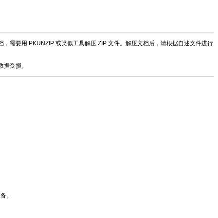
要用 PKUNZIP 或类似工具解压 ZIP 文件。解压文档后，请根据自述文件进行
n 数据受损。
准备。