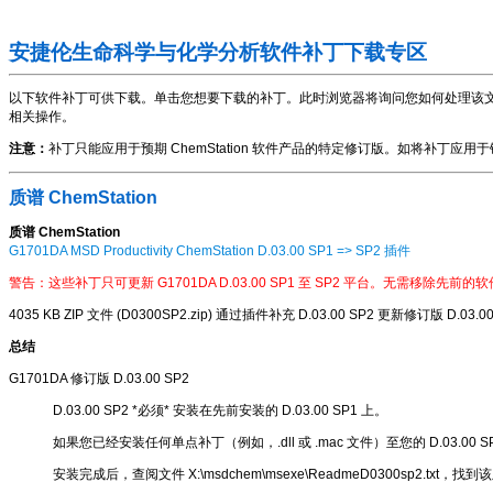
安捷伦生命科学与化学分析软件补丁下载专区
以下软件补丁可供下载。单击您想要下载的补丁。此时浏览器将询问您如何处理该文件。选
相关操作。
注意：
补丁只能应用于预期 ChemStation 软件产品的特定修订版。如将补丁应用于错误的 C
质谱 ChemStation
质谱 ChemStation
G1701DA MSD Productivity ChemStation D.03.00 SP1 => SP2 插件
警告：这些补丁只可更新 G1701DA D.03.00 SP1 至 SP2 平台。无需移除先前的
4035 KB ZIP 文件 (D0300SP2.zip) 通过插件补充 D.03.00 SP2 更新修订版 D.03.0
总结
G1701DA 修订版 D.03.00 SP2
D.03.00 SP2 *必须* 安装在先前安装的 D.03.00 SP1 上。
如果您已经安装任何单点补丁（例如，.dll 或 .mac 文件）至您的 D.03.0
安装完成后，查阅文件 X:\msdchem\msexe\ReadmeD0300sp2.txt