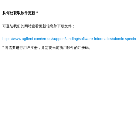
从何处获取软件更新？
可登陆我们的网站查看更新信息并下载文件；
https://www.agilent.com/en-us/support/landing/software-informatics/atomic-spec
* 将需要进行用户注册，并需要当前所用软件的注册码。