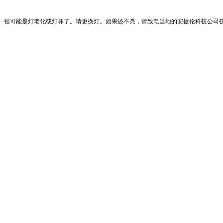
很可能是灯老化或灯坏了。请更换灯。如果还不亮，请致电当地的安捷伦科技公司技术支持部