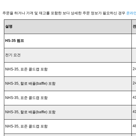
주문을 하거나 가격 및 재고를 포함한 보다 상세한 주문 정보가 필요하신 경우
온라
설명
HS-35 펌프
전기 요건
2
NHS-35, 표준 콜드캡 포함
2
NHS-35, 할로 배플(baffle) 포함
4
NHS-35, 표준 콜드캡 포함
4
NHS-35, 할로 배플(baffle) 포함
4
NHS-35, 표준 콜드캡 포함