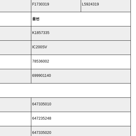
F1730319
L5924319
품번
K1857335
IC200SV
78536002
699901140
647335010
647235248
647335020