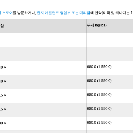
인 스토어
를 방문하거나,
현지 애질런트 영업부 또는 대리점
에 연락(미국 및 캐나다는 1- 
무게 kg(lbs)
전압
680.0 (1,550.0)
40 V
680.0 (1,550.0)
40 V
680.0 (1,550.0)
15 V
680.0 (1,550.0)
15 V
680.0 (1,550.0)
80 V