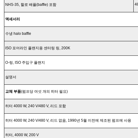
4
NHS-35, 할로 배플(baffle) 포함
액세서리
수냉 halo baffle
ISO 포어라인 플랜지용 센터링 링, 200K
O-링, ISO 주입구 플랜지
설명서
교체 부품
(펌프당 여섯 개의 히터 필요)
히터 4000 W, 240 V/480 V, 리드 포함
히터 4000 W, 240 V/480 V, 리드 없음, 1990년 5월 이전에 제조된 펌프에 사용
히터, 4000 W, 200 V